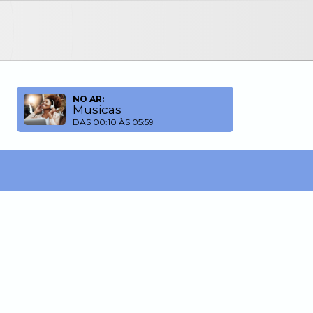
NO AR:
Musicas
DAS 00:10 ÀS 05:59