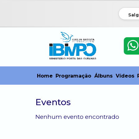
Salg
Home
Programação
Álbuns
Vídeos
Eventos
Nenhum evento encontrado